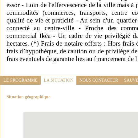
essor - Loin de l'effervescence de la ville mais à
commodités (commerces, transports, centre c
qualité de vie et praticité - Au sein d'un quartie
connecté au centre-ville - Proche des commerc
commercial Ikéa - Un cadre de vie privilégié d
hectares. (*) Frais de notaire offerts : Hors frais
frais d’hypothèque, de caution ou de privilège de
frais éventuels de garantie liés au financement de l
LE PROGRAMME
LA SITUATION
NOUS CONTACTER
SAUVE
Situation géographique