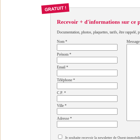
Recevoir + d'informations sur ce
Documentation, photos, plaquettes, tarifs, être rappelé, p
Nom
*
Message
Prénom
*
Email
*
Téléphone
*
C.P.
*
Ville
*
Adresse
*
Je souhaite recevoir la newsletter de Ouest-immobil