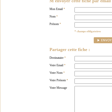
M'envoyer cette fiche par email 
Mon Email
*
Nom
*
Prénom
*
* champs obligatoires
Partager cette fiche :
Destinataire
*
Votre Email
*
Votre Nom
*
Votre Prénom
*
Votre Message