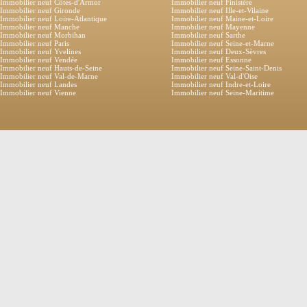
Immobilier neuf Côtes-d'Armor
Immobilier neuf Finistère
Immobilier neuf Gironde
Immobilier neuf Ille-et-Vilaine
Immobilier neuf Loire-Atlantique
Immobilier neuf Maine-et-Loire
Immobilier neuf Manche
Immobilier neuf Mayenne
Immobilier neuf Morbihan
Immobilier neuf Sarthe
Immobilier neuf Paris
Immobilier neuf Seine-et-Marne
Immobilier neuf Yvelines
Immobilier neuf Deux-Sèvres
Immobilier neuf Vendée
Immobilier neuf Essonne
Immobilier neuf Hauts-de-Seine
Immobilier neuf Seine-Saint-Denis
Immobilier neuf Val-de-Marne
Immobilier neuf Val-d'Oise
Immobilier neuf Landes
Immobilier neuf Indre-et-Loire
Immobilier neuf Vienne
Immobilier neuf Seine-Maritime