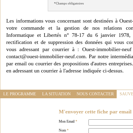
*Champs obligatoires
Les informations vous concernant sont destinées à Ouest
votre commande et la gestion de nos relations co
Informatique et Libertés n° 78-17 du 6 janvier 1978, 
rectification et de suppression des données qui vous c
vous adressant par courrier à : Ouest-immobilier-ne
contact@ouest-immobilier-neuf.com. Par notre intermédia
par email ou courrier des propositions d'autres entreprise
en adressant un courrier à l'adresse indiquée ci-dessus.
LE PROGRAMME
LA SITUATION
NOUS CONTACTER
SAUVE
M'envoyer cette fiche par email 
Mon Email
*
Nom
*