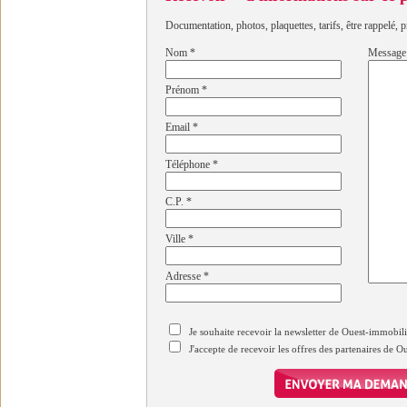
Documentation, photos, plaquettes, tarifs, être rappelé, p
Nom
*
Message
Prénom
*
Email
*
Téléphone
*
C.P.
*
Ville
*
Adresse
*
Je souhaite recevoir la newsletter de Ouest-immobil
J'accepte de recevoir les offres des partenaires de 