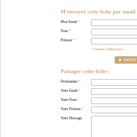
M'envoyer cette fiche par email 
Mon Email
*
Nom
*
Prénom
*
* champs obligatoires
Partager cette fiche :
Destinataire
*
Votre Email
*
Votre Nom
*
Votre Prénom
*
Votre Message