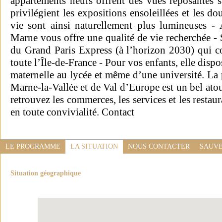
appartements neufs offrent des vues reposantes s
privilégient les expositions ensoleillées et les do
vie sont ainsi naturellement plus lumineuses 
Marne vous offre une qualité de vie recherchée - 
du Grand Paris Express (à l’horizon 2030) qui 
toute l’Île-de-France - Pour vos enfants, elle dispo
maternelle au lycée et même d’une université. La
Marne-la-Vallée et de Val d’Europe est un bel atout
retrouvez les commerces, les services et les restaur
en toute convivialité. Contact
LE PROGRAMME
LA SITUATION
NOUS CONTACTER
SAUVE
Situation géographique