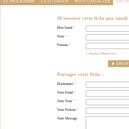
LE PROGRAMME
LA SITUATION
NOUS CONTACTER
SAUVE
M'envoyer cette fiche par email 
Mon Email
*
Nom
*
Prénom
*
* champs obligatoires
Partager cette fiche :
Destinataire
*
Votre Email
*
Votre Nom
*
Votre Prénom
*
Votre Message