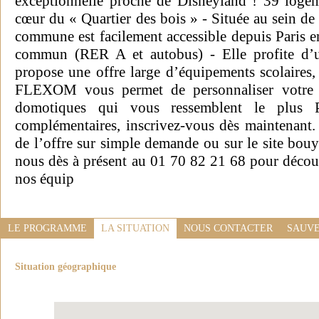
exceptionnelle proche de Disneyland ! 39 logem
cœur du « Quartier des bois » - Située au sein de
commune est facilement accessible depuis Paris en
commun (RER A et autobus) - Elle profite d’un
propose une offre large d’équipements scolaires, 
FLEXOM vous permet de personnaliser votre 
domotiques qui vous ressemblent le plus P
complémentaires, inscrivez-vous dès maintenant. 
de l’offre sur simple demande ou sur le site bou
nous dès à présent au 01 70 82 21 68 pour découv
nos équip
LE PROGRAMME
LA SITUATION
NOUS CONTACTER
SAUVE
Situation géographique