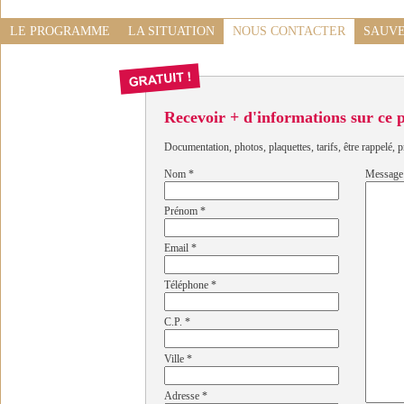
LE PROGRAMME
LA SITUATION
NOUS CONTACTER
SAUVE
Recevoir + d'informations sur ce
Documentation, photos, plaquettes, tarifs, être rappelé, p
Nom
*
Message
Prénom
*
Email
*
Téléphone
*
C.P.
*
Ville
*
Adresse
*