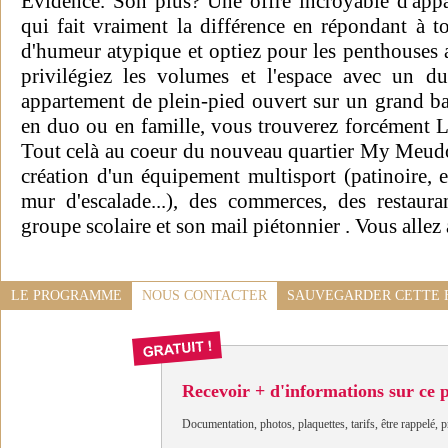
Evidence. Son plus? Une offre incroyable d'appa
qui fait vraiment la différence en répondant à t
d'humeur atypique et optiez pour les penthouses 
privilégiez les volumes et l'espace avec un d
appartement de plein-pied ouvert sur un grand bal
en duo ou en famille, vous trouverez forcément 
Tout celà au coeur du nouveau quartier My Meudon
création d'un équipement multisport (patinoire, e
mur d'escalade...), des commerces, des restaura
groupe scolaire et son mail piétonnier . Vous allez
LE PROGRAMME
NOUS CONTACTER
SAUVEGARDER CETTE 
Recevoir + d'informations sur ce
Documentation, photos, plaquettes, tarifs, être rappelé, p