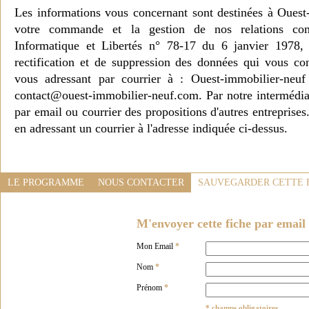
Les informations vous concernant sont destinées à Ouest
votre commande et la gestion de nos relations co
Informatique et Libertés n° 78-17 du 6 janvier 1978, 
rectification et de suppression des données qui vous c
vous adressant par courrier à : Ouest-immobilier-ne
contact@ouest-immobilier-neuf.com. Par notre intermédia
par email ou courrier des propositions d'autres entreprise
en adressant un courrier à l'adresse indiquée ci-dessus.
LE PROGRAMME
NOUS CONTACTER
SAUVEGARDER CETTE 
M'envoyer cette fiche par email 
Mon Email
*
Nom
*
Prénom
*
* champs obligatoires