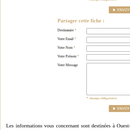
Partager cette fiche :
Destinataire
*
Votre Email
*
Votre Nom
*
Votre Prénom
*
Votre Message
* champs obligatoires
Les informations vous concernant sont destinées à Ouest