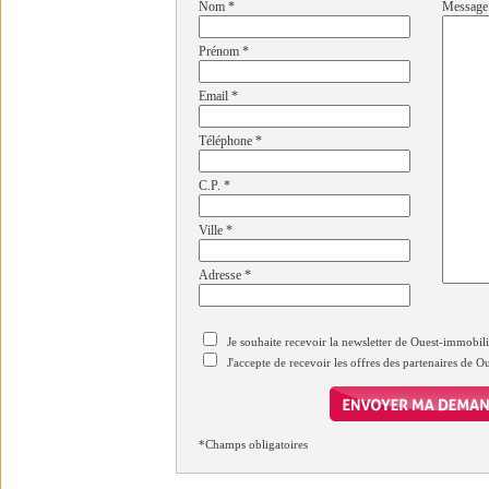
Nom
*
Message
Prénom
*
Email
*
Téléphone
*
C.P.
*
Ville
*
Adresse
*
Je souhaite recevoir la newsletter de Ouest-immobil
J'accepte de recevoir les offres des partenaires de 
*Champs obligatoires