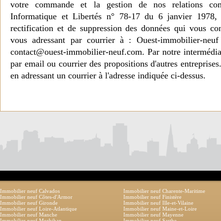
votre commande et la gestion de nos relations co
Informatique et Libertés n° 78-17 du 6 janvier 1978, 
rectification et de suppression des données qui vous c
vous adressant par courrier à : Ouest-immobilier-ne
contact@ouest-immobilier-neuf.com. Par notre intermédia
par email ou courrier des propositions d'autres entreprise
en adressant un courrier à l'adresse indiquée ci-dessus.
Immobilier neuf Calvados
Immobilier neuf Charente-Maritime
Immobilier neuf Côtes-d'Armor
Immobilier neuf Finistère
Immobilier neuf Gironde
Immobilier neuf Ille-et-Vilaine
Immobilier neuf Loire-Atlantique
Immobilier neuf Maine-et-Loire
Immobilier neuf Manche
Immobilier neuf Mayenne
Immobilier neuf Morbihan
Immobilier neuf Sarthe