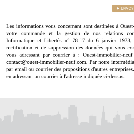
Les informations vous concernant sont destinées à Ouest
votre commande et la gestion de nos relations co
Informatique et Libertés n° 78-17 du 6 janvier 1978, 
rectification et de suppression des données qui vous c
vous adressant par courrier à : Ouest-immobilier-ne
contact@ouest-immobilier-neuf.com. Par notre intermédia
par email ou courrier des propositions d'autres entreprise
en adressant un courrier à l'adresse indiquée ci-dessus.