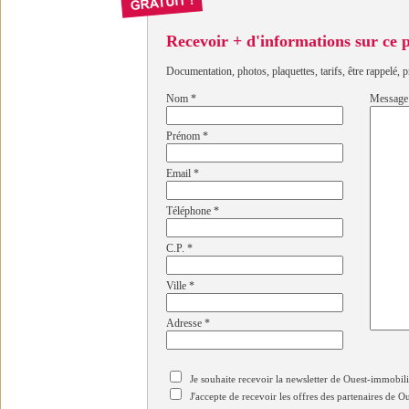
Recevoir + d'informations sur ce
Documentation, photos, plaquettes, tarifs, être rappelé, p
Nom
*
Message
Prénom
*
Email
*
Téléphone
*
C.P.
*
Ville
*
Adresse
*
Je souhaite recevoir la newsletter de Ouest-immobil
J'accepte de recevoir les offres des partenaires de 