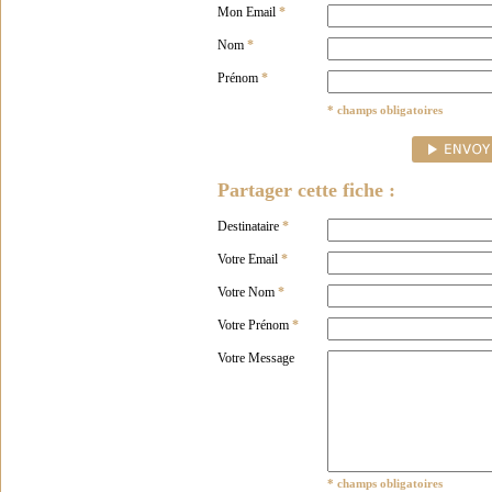
Mon Email
*
Nom
*
Prénom
*
* champs obligatoires
Partager cette fiche :
Destinataire
*
Votre Email
*
Votre Nom
*
Votre Prénom
*
Votre Message
* champs obligatoires