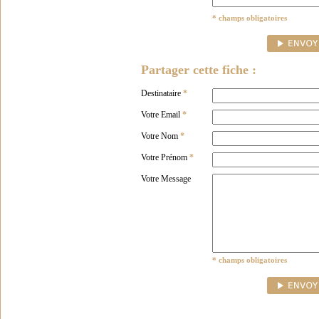
* champs obligatoires
Partager cette fiche :
Destinataire
*
Votre Email
*
Votre Nom
*
Votre Prénom
*
Votre Message
* champs obligatoires