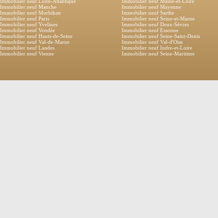
Immobilier neuf Loire-Atlantique
Immobilier neuf Maine-et-Loire
Immobilier neuf Manche
Immobilier neuf Mayenne
Immobilier neuf Morbihan
Immobilier neuf Sarthe
Immobilier neuf Paris
Immobilier neuf Seine-et-Marne
Immobilier neuf Yvelines
Immobilier neuf Deux-Sèvres
Immobilier neuf Vendée
Immobilier neuf Essonne
Immobilier neuf Hauts-de-Seine
Immobilier neuf Seine-Saint-Denis
Immobilier neuf Val-de-Marne
Immobilier neuf Val-d'Oise
Immobilier neuf Landes
Immobilier neuf Indre-et-Loire
Immobilier neuf Vienne
Immobilier neuf Seine-Maritime