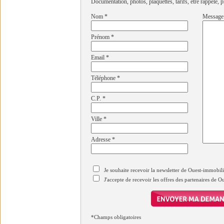
Documentation, photos, plaquettes, tarifs, être rappelé, p
Nom
*
Message
Prénom
*
Email
*
Téléphone
*
C.P.
*
Ville
*
Adresse
*
Je souhaite recevoir la newsletter de Ouest-immobil
J'accepte de recevoir les offres des partenaires de 
*Champs obligatoires