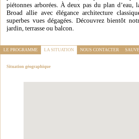
piétonnes arborées. À deux pas du plan d’eau, 
Broad allie avec élégance architecture classiq
superbes vues dégagées. Découvrez bientôt notr
jardin, terrasse ou balcon.
LE PROGRAMME
LA SITUATION
NOUS CONTACTER
SAUVE
Situation géographique