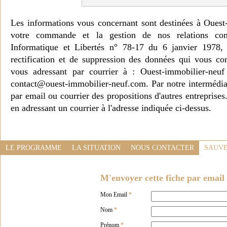
Les informations vous concernant sont destinées à Ouest
votre commande et la gestion de nos relations co
Informatique et Libertés n° 78-17 du 6 janvier 1978, 
rectification et de suppression des données qui vous c
vous adressant par courrier à : Ouest-immobilier-ne
contact@ouest-immobilier-neuf.com. Par notre intermédia
par email ou courrier des propositions d'autres entreprise
en adressant un courrier à l'adresse indiquée ci-dessus.
LE PROGRAMME
LA SITUATION
NOUS CONTACTER
SAUVE
M'envoyer cette fiche par email 
Mon Email
*
Nom
*
Prénom
*