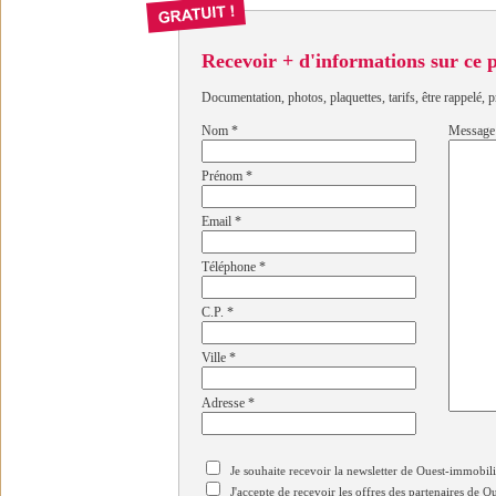
Recevoir + d'informations sur ce
Documentation, photos, plaquettes, tarifs, être rappelé, p
Nom
*
Message
Prénom
*
Email
*
Téléphone
*
C.P.
*
Ville
*
Adresse
*
Je souhaite recevoir la newsletter de Ouest-immobil
J'accepte de recevoir les offres des partenaires de 