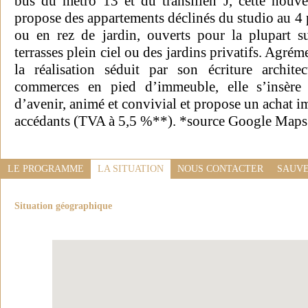
bus du métro 13 et du transilien J, cette nou
propose des appartements déclinés du studio au 4 
ou en rez de jardin, ouverts pour la plupart s
terrasses plein ciel ou des jardins privatifs. Agré
la réalisation séduit par son écriture architec
commerces en pied d’immeuble, elle s’insère 
d’avenir, animé et convivial et propose un achat im
accédants (TVA à 5,5 %**). *source Google Maps.
LE PROGRAMME
LA SITUATION
NOUS CONTACTER
SAUVE
Situation géographique