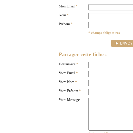
Mon Email
*
Nom
*
Prénom
*
* champs obligatoires
Partager cette fiche :
Destinataire
*
Votre Email
*
Votre Nom
*
Votre Prénom
*
Votre Message