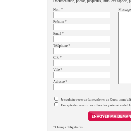
Documentation, photos, plaquettes, tarifs, être rappelé, p
Nom
*
Message
Prénom
*
Email
*
Téléphone
*
C.P.
*
Ville
*
Adresse
*
Je souhaite recevoir la newsletter de Ouest-immobil
J'accepte de recevoir les offres des partenaires de 
*Champs obligatoires