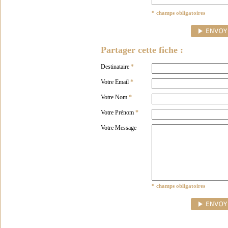
* champs obligatoires
Partager cette fiche :
Destinataire
*
Votre Email
*
Votre Nom
*
Votre Prénom
*
Votre Message
* champs obligatoires