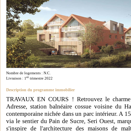
Nombre de logements : N.C.
er
Livraison : 1
trimestre 2022
Description du programme immobilier
TRAVAUX EN COURS ! Retrouvez le charme dis
Adresse, station balnéaire cossue voisine du Hav
contemporaine nichée dans un parc intérieur. A 1
via le sentier du Pain de Sucre, Seri Ouest, m
s'inspire de l'architecture des maisons de ma