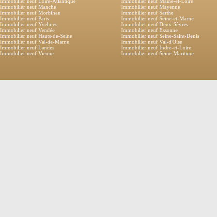
Immobilier neuf Loire-Atlantique
Immobilier neuf Maine-et-Loire
Immobilier neuf Manche
Immobilier neuf Mayenne
Immobilier neuf Morbihan
Immobilier neuf Sarthe
Immobilier neuf Paris
Immobilier neuf Seine-et-Marne
Immobilier neuf Yvelines
Immobilier neuf Deux-Sèvres
Immobilier neuf Vendée
Immobilier neuf Essonne
Immobilier neuf Hauts-de-Seine
Immobilier neuf Seine-Saint-Denis
Immobilier neuf Val-de-Marne
Immobilier neuf Val-d'Oise
Immobilier neuf Landes
Immobilier neuf Indre-et-Loire
Immobilier neuf Vienne
Immobilier neuf Seine-Maritime