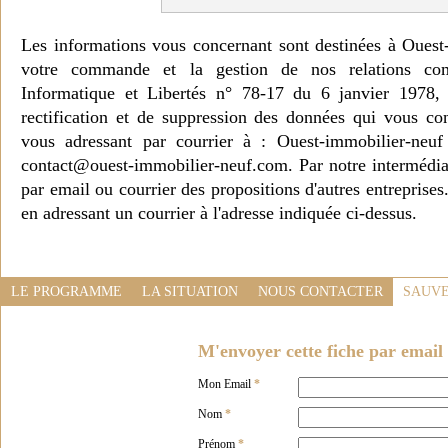
Les informations vous concernant sont destinées à Ouest
votre commande et la gestion de nos relations co
Informatique et Libertés n° 78-17 du 6 janvier 1978, 
rectification et de suppression des données qui vous c
vous adressant par courrier à : Ouest-immobilier-ne
contact@ouest-immobilier-neuf.com. Par notre intermédia
par email ou courrier des propositions d'autres entreprise
en adressant un courrier à l'adresse indiquée ci-dessus.
LE PROGRAMME
LA SITUATION
NOUS CONTACTER
SAUVE
M'envoyer cette fiche par email 
Mon Email
*
Nom
*
Prénom
*