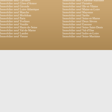
Immobilier neuf Calvados
Immobilier neuf Charente-Maritime
Immobilier neuf Côtes-d'Armor
Immobilier neuf Finistère
Immobilier neuf Gironde
Immobilier neuf Ille-et-Vilaine
Immobilier neuf Loire-Atlantique
Immobilier neuf Maine-et-Loire
Immobilier neuf Manche
Immobilier neuf Mayenne
Immobilier neuf Morbihan
Immobilier neuf Sarthe
Immobilier neuf Paris
Immobilier neuf Seine-et-Marne
Immobilier neuf Yvelines
Immobilier neuf Deux-Sèvres
Immobilier neuf Vendée
Immobilier neuf Essonne
Immobilier neuf Hauts-de-Seine
Immobilier neuf Seine-Saint-Denis
Immobilier neuf Val-de-Marne
Immobilier neuf Val-d'Oise
Immobilier neuf Landes
Immobilier neuf Indre-et-Loire
Immobilier neuf Vienne
Immobilier neuf Seine-Maritime