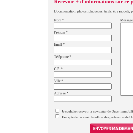
Recevoir + d'informations sur ce
Documentation, photos, plaquettes, tarifs, être rappelé, p
Nom
*
Message
Prénom
*
Email
*
Téléphone
*
C.P.
*
Ville
*
Adresse
*
Je souhaite recevoir la newsletter de Ouest-immobil
J'accepte de recevoir les offres des partenaires de 