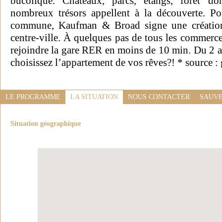
bucolique. Châteaux, parcs, étangs, forêt d
nombreux trésors appellent à la découverte. Po
commune, Kaufman & Broad signe une création
centre-ville. À quelques pas de tous les commerce
rejoindre la gare RER en moins de 10 min. Du 2 au
choisissez l’appartement de vos rêves?! * source 
LE PROGRAMME
LA SITUATION
NOUS CONTACTER
SAUVE
Situation géographique