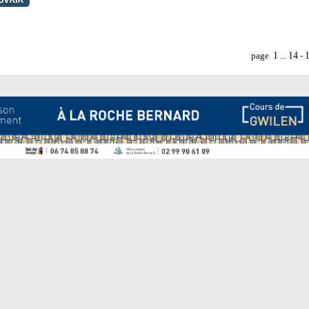
1
14
page
...
-