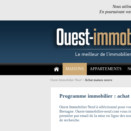
Nous utilis
En poursuivant votr
MAISONS
APPARTEMENTS
N
Ouest Immobilier Neuf
>
Achat maison neuve
Programme immobilier : achat
Ouest Immobilier Neuf à séléctionné pour vo
Bretagne. Ouest-immobilier-neuf.com vous i
première par email de la mise en ligne des no
de recherche.