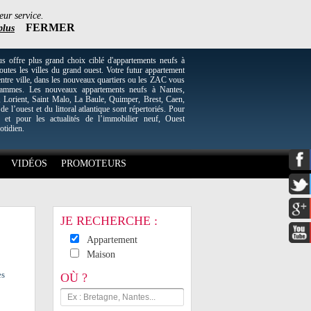
eur service.
FERMER
plus
re plus grand choix ciblé d'appartements neufs à
utes les villes du grand ouest. Votre futur appartement
entre ville, dans les nouveaux quartiers ou les ZAC vous
grammes. Les nouveaux appartements neufs à Nantes,
Lorient, Saint Malo, La Baule, Quimper, Brest, Caen,
 de l’ouest et du littoral atlantique sont répertoriés. Pour
 et pour les actualités de l’immobilier neuf, Ouest
otidien.
VIDÉOS
PROMOTEURS
JE RECHERCHE :
Appartement
Maison
es
OÙ ?