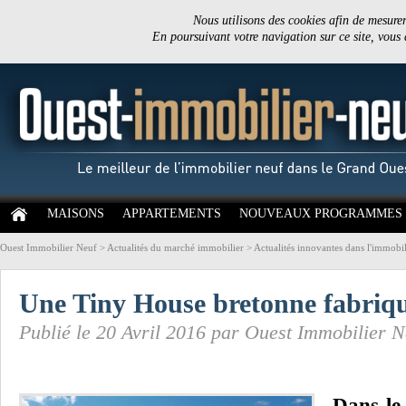
Nous utilisons des cookies afin de mesurer 
En poursuivant votre navigation sur ce site, vous
MAISONS
APPARTEMENTS
NOUVEAUX PROGRAMMES
Ouest Immobilier Neuf
>
Actualités du marché immobilier
>
Actualités innovantes dans l'immobil
Une Tiny House bretonne fabriqu
Publié le 20 Avril 2016 par Ouest Immobilier N
Dans le