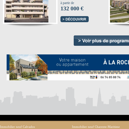
à partir de
132 000 €
Immobilier neuf Calvados
Immobilier neuf Charente-Maritime