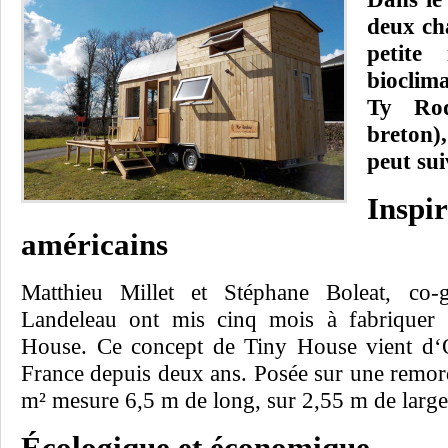
deux ch
petite
bioclim
Ty Rod
breton)
peut sui
Ins
américains
Matthieu Millet et Stéphane Boleat, co-
Landeleau ont mis cinq mois à fabriquer 
House. Ce concept de Tiny House vient d‘Ou
France depuis deux ans. Posée sur une remor
m² mesure 6,5 m de long, sur 2,55 m de large
Écologique et économique