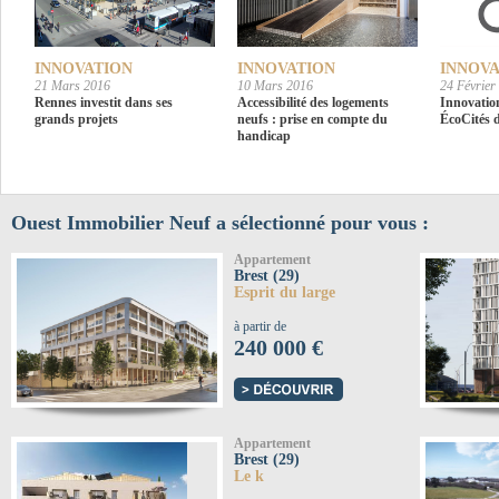
INNOVATION
INNOVATION
INNOVA
21 Mars 2016
10 Mars 2016
24 Février
Rennes investit dans ses
Accessibilité des logements
Innovation
grands projets
neufs : prise en compte du
ÉcoCités d
handicap
Ouest Immobilier Neuf a sélectionné pour vous :
Appartement
Brest (29)
Esprit du large
à partir de
240 000 €
Appartement
Brest (29)
Le k