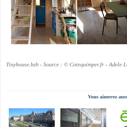
Tinyhouse.bzh - Source : © Cotequimper.fr - Adele L
Vous aimerez auss