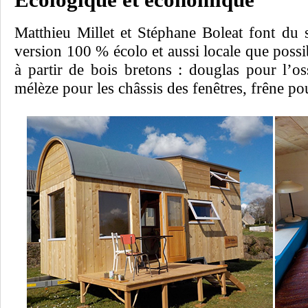
Matthieu Millet et Stéphane Boleat font du
version 100 % écolo et aussi locale que poss
à partir de bois bretons : douglas pour l’os
mélèze pour les châssis des fenêtres, frêne pou