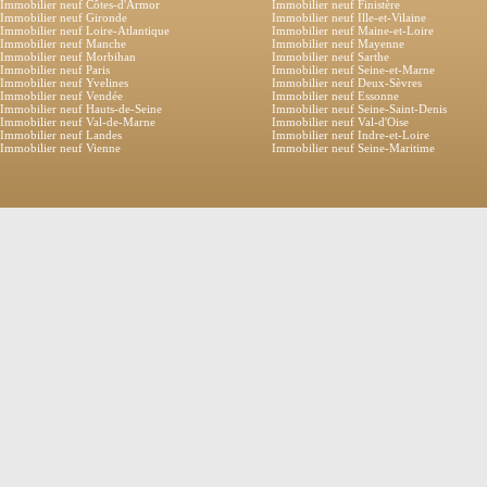
Immobilier neuf Côtes-d'Armor
Immobilier neuf Finistère
Immobilier neuf Gironde
Immobilier neuf Ille-et-Vilaine
Immobilier neuf Loire-Atlantique
Immobilier neuf Maine-et-Loire
Immobilier neuf Manche
Immobilier neuf Mayenne
Immobilier neuf Morbihan
Immobilier neuf Sarthe
Immobilier neuf Paris
Immobilier neuf Seine-et-Marne
Immobilier neuf Yvelines
Immobilier neuf Deux-Sèvres
Immobilier neuf Vendée
Immobilier neuf Essonne
Immobilier neuf Hauts-de-Seine
Immobilier neuf Seine-Saint-Denis
Immobilier neuf Val-de-Marne
Immobilier neuf Val-d'Oise
Immobilier neuf Landes
Immobilier neuf Indre-et-Loire
Immobilier neuf Vienne
Immobilier neuf Seine-Maritime