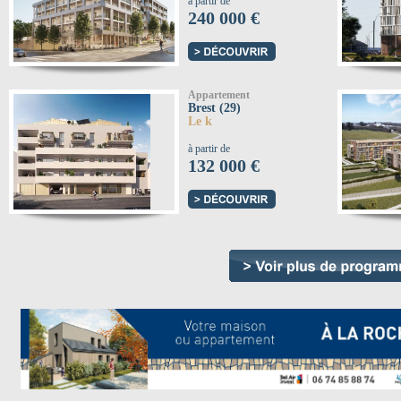
à partir de
240 000 €
Appartement
Brest (29)
Le k
à partir de
132 000 €