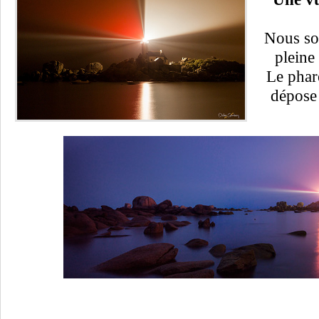
Nous so
pleine 
Le phar
dépose 