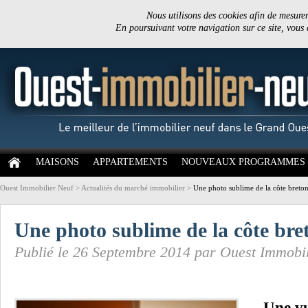
Nous utilisons des cookies afin de mesurer 
En poursuivant votre navigation sur ce site, vous
MAISONS
APPARTEMENTS
NOUVEAUX PROGRAMMES
Ouest Immobilier Neuf
>
Actualités du marché immobilier
>
Une photo sublime de la côte breto
Une photo sublime de la côte bre
Publié le 26 Septembre 2014 par Ouest Immobi
Une vu