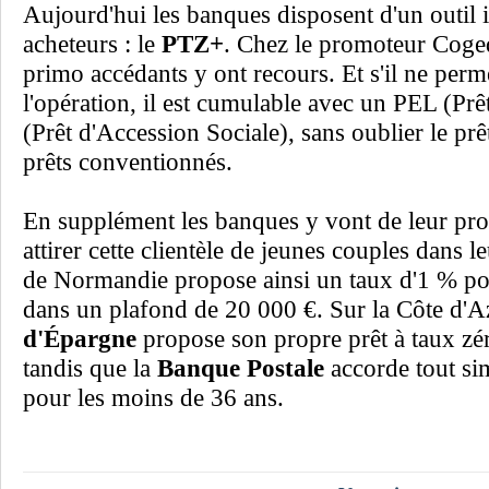
Aujourd'hui les banques disposent d'un outil 
acheteurs : le
PTZ+
. Chez le promoteur Coge
primo accédants y ont recours. Et s'il ne perm
l'opération, il est cumulable avec un PEL (P
(Prêt d'Accession Sociale), sans oublier le pr
prêts conventionnés.
En supplément les banques y vont de leur pro
attirer cette clientèle de jeunes couples dans 
de Normandie propose ainsi un taux d'1 % pou
dans un plafond de 20 000 €. Sur la Côte d'A
d'Épargne
propose son propre prêt à taux zé
tandis que la
Banque Postale
accorde tout si
pour les moins de 36 ans.