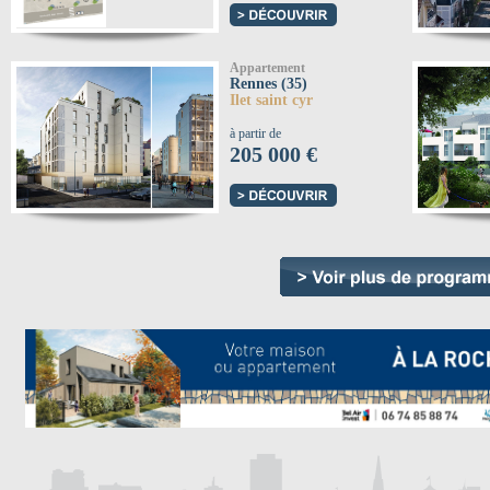
Appartement
Rennes (35)
Ilet saint cyr
à partir de
205 000 €