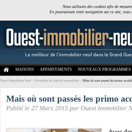
Nous utilisons des cookies afin de mesurer 
En poursuivant votre navigation sur ce site, vous
MAISONS
APPARTEMENTS
NOUVEAUX PROGRAMMES
Ouest Immobilier Neuf
>
Actualités du marché immobilier
>
Mais où sont passés les primo accéd
Mais où sont passés les primo ac
Publié le 27 Mars 2015 par Ouest Immobilier 
Avec de