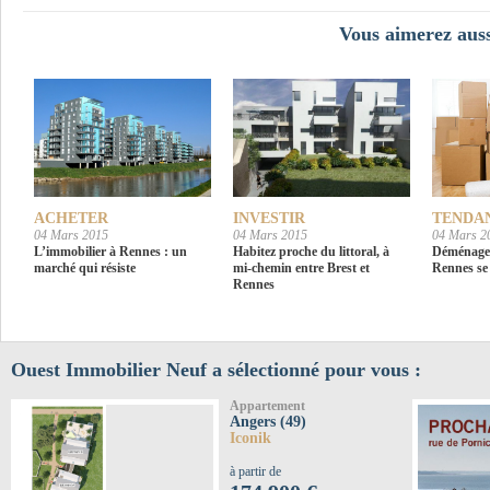
Vous aimerez auss
ACHETER
INVESTIR
TENDA
04 Mars 2015
04 Mars 2015
04 Mars 2
L’immobilier à Rennes : un
Habitez proche du littoral, à
Déménagem
marché qui résiste
mi-chemin entre Brest et
Rennes se
Rennes
Ouest Immobilier Neuf a sélectionné pour vous :
Appartement
Angers (49)
Iconik
à partir de