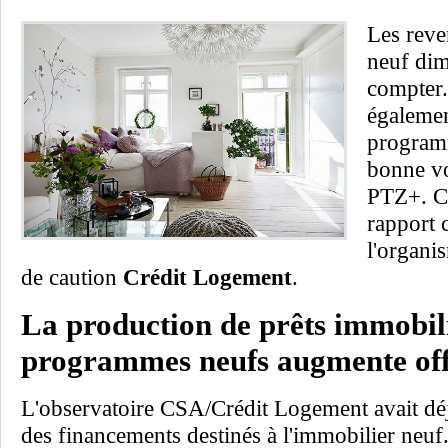
Les reve
neuf dimi
compter
également
programm
bonne vo
PTZ+. C'
rapport 
l'organi
de caution
Crédit Logement
.
La production de prêts immobili
programmes neufs augmente off
L'observatoire CSA/Crédit Logement avait déj
des financements destinés à l'immobilier neuf