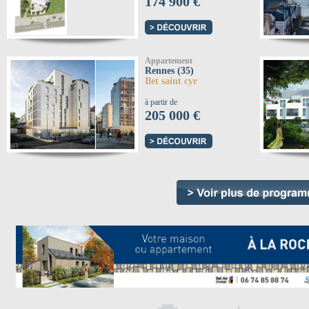
174 900 €
Appartement
Rennes (35)
Ilet saint cyr
à partir de
205 000 €