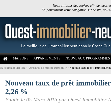
Nous utilisons des cookies afin de mesurer 
En poursuivant votre navigation sur ce site, vous
MAISONS
APPARTEMENTS
NOUVEAUX PROGRAMMES
Ouest Immobilier Neuf
>
Actualités du marché immobilier
>
Nouveau taux de prêt immobilier m
Nouveau taux de prêt immobilier
2,26 %
Publié le 05 Mars 2015 par Ouest Immobilier 