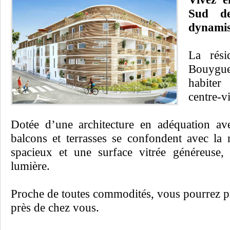
Sud de
dynamis
La rés
Bouygue
habiter
centre-v
Dotée d’une architecture en adéquation ave
balcons et terrasses se confondent avec la
spacieux et une surface vitrée généreuse,
lumière.
Proche de toutes commodités, vous pourrez p
près de chez vous.