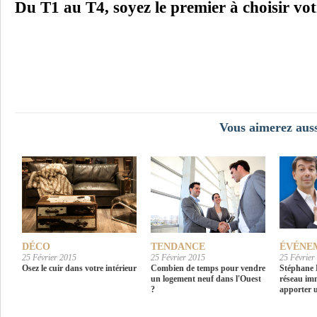
Du T1 au T4, soyez le premier à choisir vo
Vous aimerez auss
DÉCO
TENDANCE
ÉVÉNE
25 Février 2015
25 Février 2015
25 Février
Osez le cuir dans votre intérieur
Combien de temps pour vendre
Stéphane 
un logement neuf dans l'Ouest
réseau im
?
apporter 