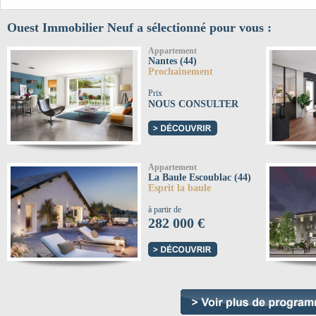
Ouest Immobilier Neuf a sélectionné pour vous :
Appartement
Nantes (44)
Prochainement
Prix
NOUS CONSULTER
Appartement
La Baule Escoublac (44)
Esprit la baule
à partir de
282 000 €