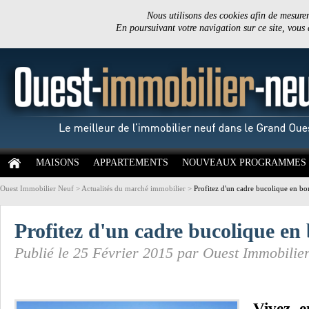
Nous utilisons des cookies afin de mesurer 
En poursuivant votre navigation sur ce site, vous
MAISONS
APPARTEMENTS
NOUVEAUX PROGRAMMES
Ouest Immobilier Neuf
>
Actualités du marché immobilier
>
Profitez d'un cadre bucolique en bo
Profitez d'un cadre bucolique en
Publié le 25 Février 2015 par Ouest Immobilie
Vivez e