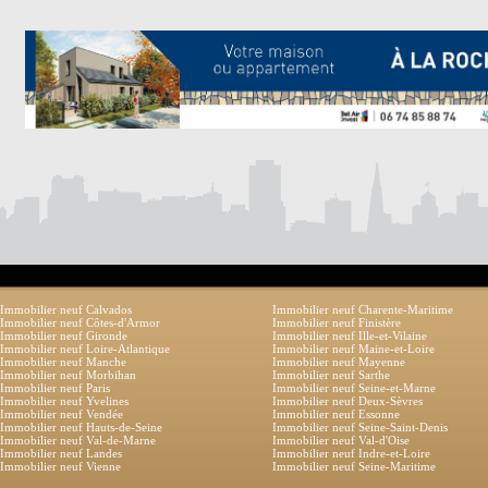
Immobilier neuf Calvados
Immobilier neuf Charente-Maritime
Immobilier neuf Côtes-d'Armor
Immobilier neuf Finistère
Immobilier neuf Gironde
Immobilier neuf Ille-et-Vilaine
Immobilier neuf Loire-Atlantique
Immobilier neuf Maine-et-Loire
Immobilier neuf Manche
Immobilier neuf Mayenne
Immobilier neuf Morbihan
Immobilier neuf Sarthe
Immobilier neuf Paris
Immobilier neuf Seine-et-Marne
Immobilier neuf Yvelines
Immobilier neuf Deux-Sèvres
Immobilier neuf Vendée
Immobilier neuf Essonne
Immobilier neuf Hauts-de-Seine
Immobilier neuf Seine-Saint-Denis
Immobilier neuf Val-de-Marne
Immobilier neuf Val-d'Oise
Immobilier neuf Landes
Immobilier neuf Indre-et-Loire
Immobilier neuf Vienne
Immobilier neuf Seine-Maritime