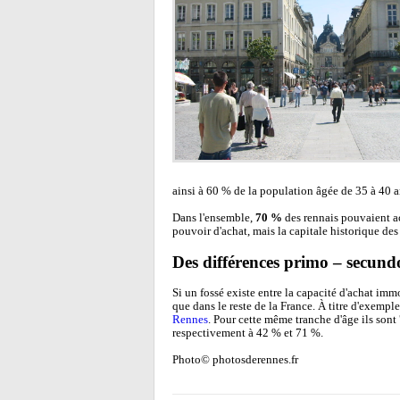
ainsi à 60 % de la population âgée de 35 à 40 an
Dans l'ensemble,
70 %
des rennais pouvaient a
pouvoir d'achat, mais la capitale historique de
Des différences primo – secund
Si un fossé existe entre la capacité d'achat im
que dans le reste de la France. À titre d'exempl
Rennes
. Pour cette même tranche d'âge ils sont
respectivement à 42 % et 71 %.
Photo© photosderennes.fr