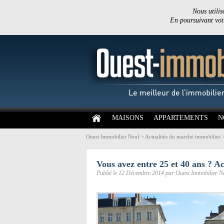
Nous utilis
En poursuivant votr
MAISONS
APPARTEMENTS
N
Ouest Immobilier Neuf
>
Actualités du marché immobilier
Vous avez entre 25 et 40 ans ? A
Publié le 12 Décembre 2014 par Ouest Immobilier N