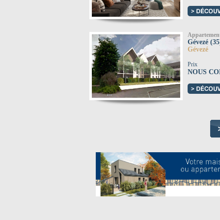
Appartemen
Gévezé (35
Gévezé
Prix
NOUS CO