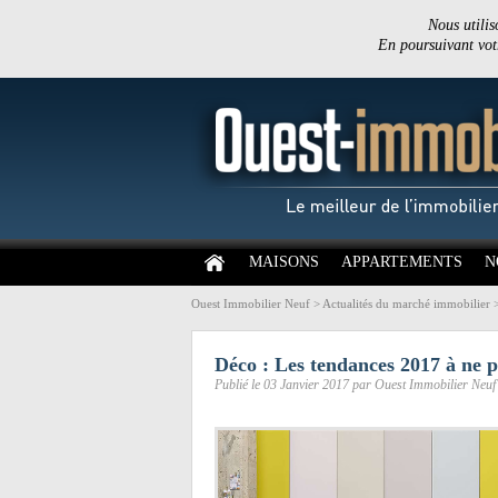
Nous utilis
En poursuivant votr
MAISONS
APPARTEMENTS
N
Ouest Immobilier Neuf
>
Actualités du marché immobilier
Déco : Les tendances 2017 à ne
Publié le 03 Janvier 2017 par Ouest Immobilier Neuf