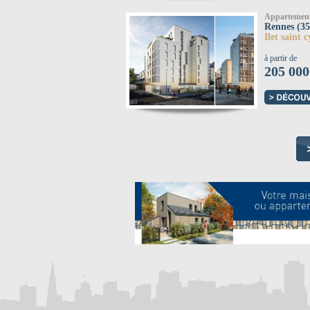
Appartemen
Rennes (35
Ilet saint c
à partir de
205 000