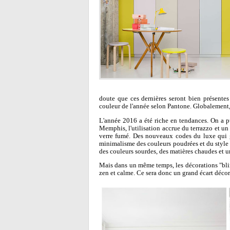
doute que ces dernières seront bien présente
couleur de l'année selon Pantone. Globalement,
L'année 2016 a été riche en tendances. On a p
Memphis, l'utilisation accrue du terrazzo et un 
verre fumé. Des nouveaux codes du luxe qui ga
minimalisme des couleurs poudrées et du style 
des couleurs sourdes, des matières chaudes et un
Mais dans un même temps, les décorations "blin
zen et calme. Ce sera donc un grand écart déc