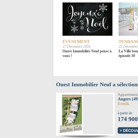
ÉVÉNEMENT
TENDAN
27 Décembre 2016
22 Décembre
Ouest Immobilier Neuf pense à
La Ville bou
vous !
épisode 10
Ouest Immobilier Neuf a sélection
Appartemen
Angers (49
Iconik
à partir de
174 900