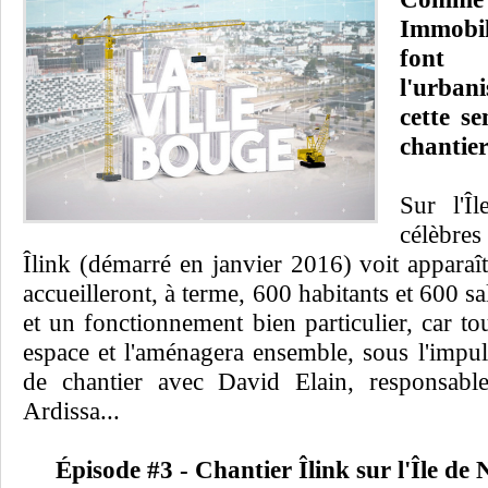
Immobil
font d
l'urban
cette se
chantie
Sur l'Î
célèbres
Îlink (démarré en janvier 2016) voit appara
accueilleront, à terme, 600 habitants et 600 sa
et un fonctionnement bien particulier, car to
espace et l'aménagera ensemble, sous l'impuls
de chantier avec David Elain, responsa
Ardissa...
Épisode #3 - Chantier Îlink sur l'Île de 