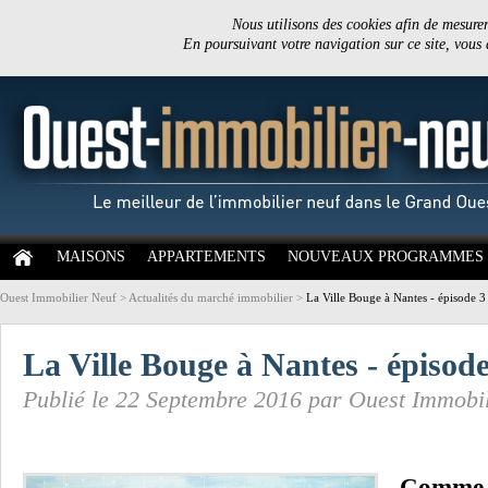
Nous utilisons des cookies afin de mesurer 
En poursuivant votre navigation sur ce site, vous
MAISONS
APPARTEMENTS
NOUVEAUX PROGRAMMES
Ouest Immobilier Neuf
>
Actualités du marché immobilier
>
La Ville Bouge à Nantes - épisode 3
La Ville Bouge à Nantes - épisode
Publié le 22 Septembre 2016 par Ouest Immobi
Comme