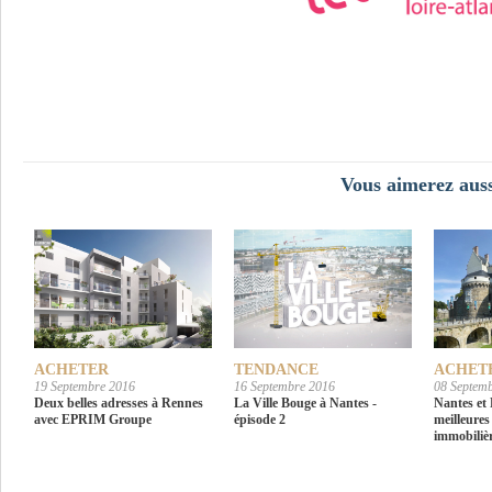
Vous aimerez auss
ACHETER
TENDANCE
ACHET
19 Septembre 2016
16 Septembre 2016
08 Septem
Deux belles adresses à Rennes
La Ville Bouge à Nantes -
Nantes et 
avec EPRIM Groupe
épisode 2
meilleures
immobiliè