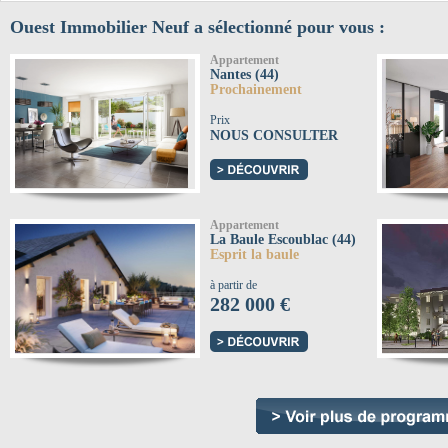
Ouest Immobilier Neuf a sélectionné pour vous :
Appartement
Nantes (44)
Prochainement
Prix
NOUS CONSULTER
Appartement
La Baule Escoublac (44)
Esprit la baule
à partir de
282 000 €